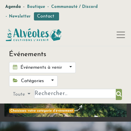
-
Agenda
Boutique
-
Communauté / Discord
Contact
-
Newsletter
Événements
Événements à venir
Catégories
Toute