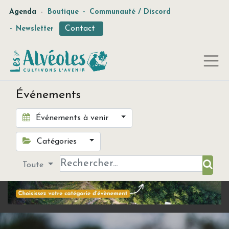
-
Agenda
Boutique
-
Communauté / Discord
Contact
-
Newsletter
Événements
Événements à venir
Catégories
Toute