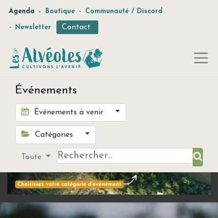
-
Agenda
Boutique
-
Communauté / Discord
Contact
-
Newsletter
Événements
Événements à venir
Catégories
Toute