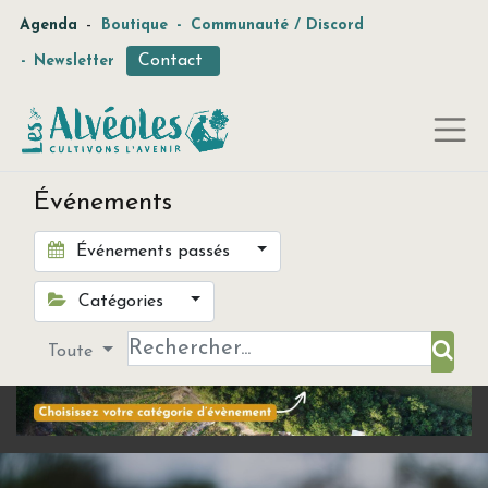
-
Agenda
Boutique
-
Communauté / Discord
Contact
-
Newsletter
Événements
Événements passés
Catégories
Toute