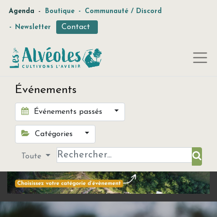
-
Agenda
Boutique
-
Communauté / Discord
Contact
-
Newsletter
Événements
Événements passés
Catégories
Toute