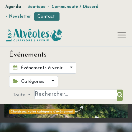
-
Agenda
Boutique
-
Communauté / Discord
Contact
-
Newsletter
Événements
Événements à venir
Catégories
Toute