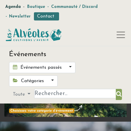
-
Agenda
Boutique
-
Communauté / Discord
Contact
-
Newsletter
Événements
Événements passés
Catégories
Toute