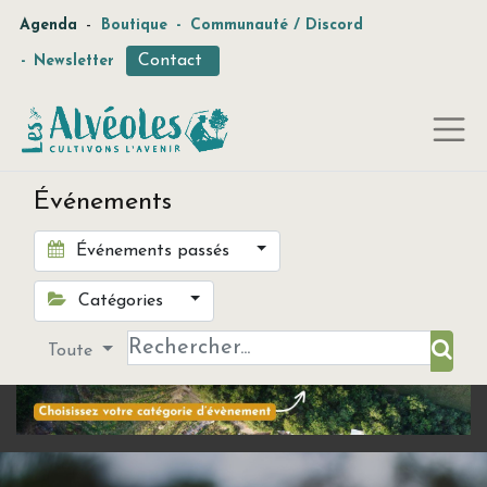
-
Agenda
Boutique
-
Communauté / Discord
Contact
-
Newsletter
Événements
Événements passés
Catégories
Toute