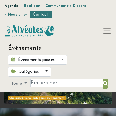
-
Agenda
Boutique
-
Communauté / Discord
Contact
-
Newsletter
Événements
Événements passés
Catégories
Toute