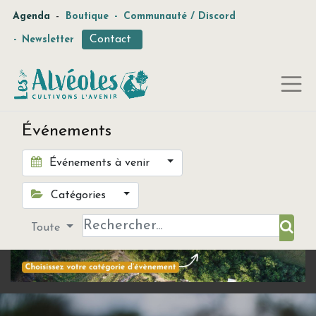
-
Agenda
Boutique
-
Communauté / Discord
Contact
-
Newsletter
Événements
Événements à venir
Catégories
Toute