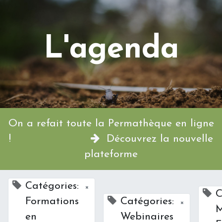
L'agenda
On a refait toute la Permathèque en ligne
!
Découvrez la nouvelle
plateforme
Catégories:
×
C
Formations
Catégories:
×
M
en
Webinaires