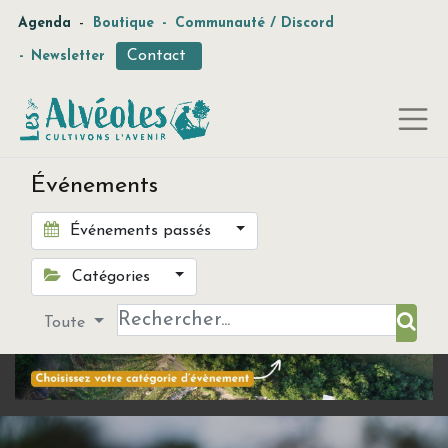
-
Agenda
Boutique
-
Communauté / Discord
Contact
-
Newsletter
Événements
Événements passés
Catégories
Toute