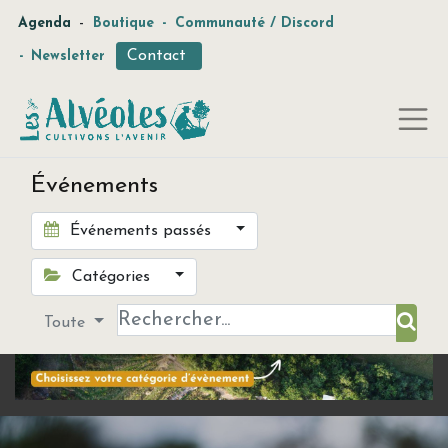
-
Agenda
Boutique
-
Communauté / Discord
Contact
-
Newsletter
Événements
Événements passés
Catégories
Toute