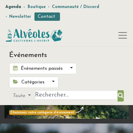
-
Agenda
Boutique
-
Communauté / Discord
Contact
-
Newsletter
Événements
Événements passés
Catégories
Toute