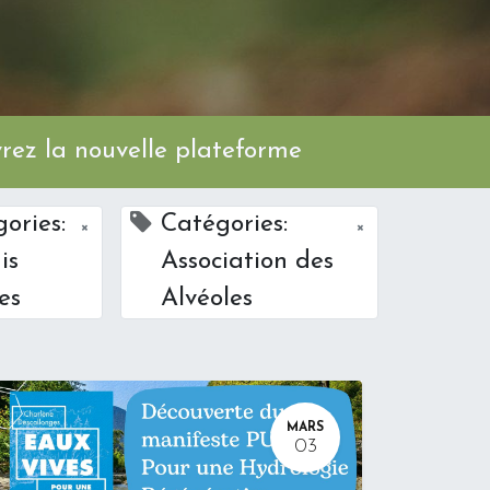
ez la nouvelle plateforme
ories:
Catégories:
×
×
is
Association des
les
Alvéoles
MARS
03