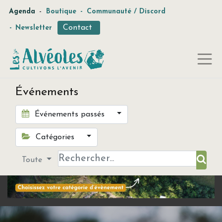
-
Agenda
Boutique
-
Communauté / Discord
Contact
-
Newsletter
Événements
Événements passés
Catégories
Toute