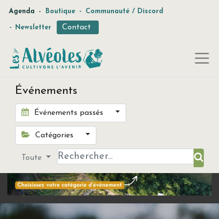
-
Agenda
Boutique
-
Communauté / Discord
Contact
-
Newsletter
Événements
Événements passés
Catégories
Toute