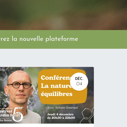
ez la nouvelle plateforme
DÉC.
04