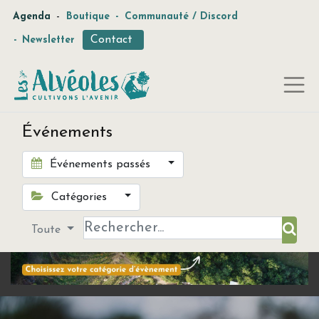
-
Agenda
Boutique
-
Communauté / Discord
Contact
-
Newsletter
Événements
Événements passés
Catégories
Toute