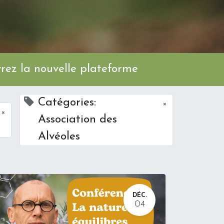
ez la nouvelle plateforme
Catégories:
×
×
Association des
Alvéoles
DÉC.
04