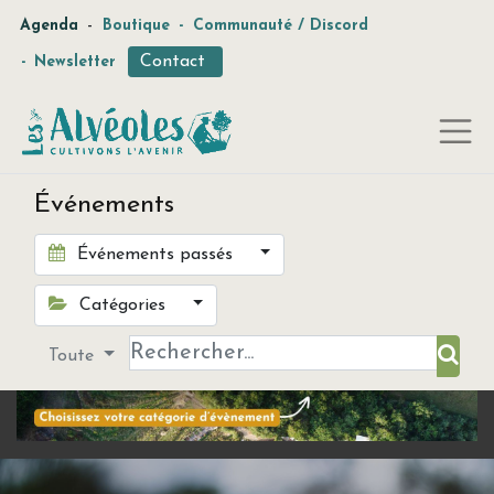
-
Agenda
Boutique
-
Communauté / Discord
Contact
-
Newsletter
Événements
Événements passés
Catégories
Toute