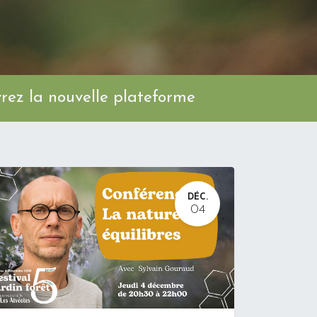
ez la nouvelle plateforme
DÉC.
04