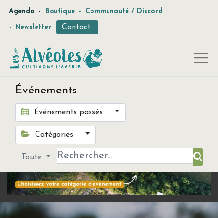
-
Agenda
Boutique
-
Communauté / Discord
Contact
-
Newsletter
Événements
Événements passés
Catégories
Toute