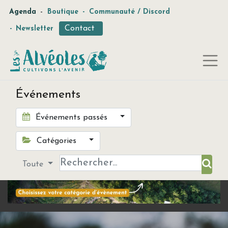
-
Agenda
Boutique
-
Communauté / Discord
Contact
-
Newsletter
Événements
Événements passés
Catégories
Toute