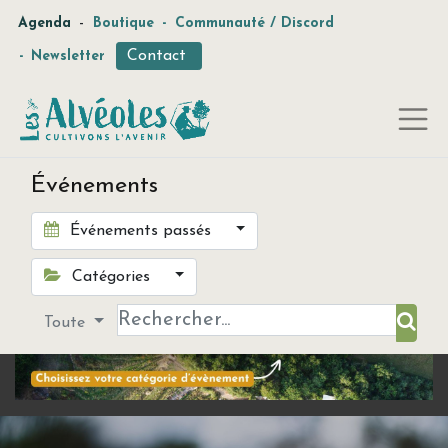
-
Agenda
Boutique
-
Communauté / Discord
Contact
-
Newsletter
Événements
Événements passés
Catégories
Toute