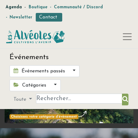
-
Agenda
Boutique
-
Communauté / Discord
Contact
-
Newsletter
Événements
Événements passés
Catégories
Toute