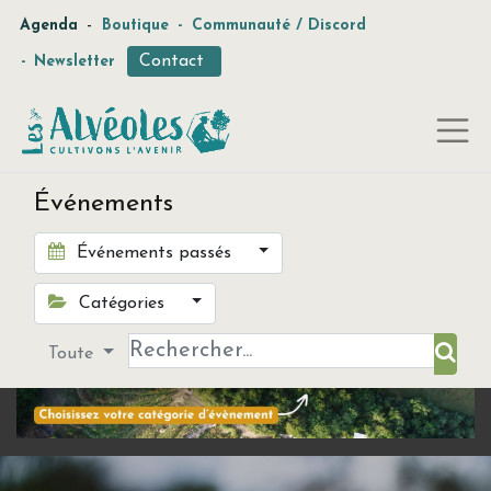
-
Agenda
Boutique
-
Communauté / Discord
Contact
-
Newsletter
Événements
Événements passés
Catégories
Toute