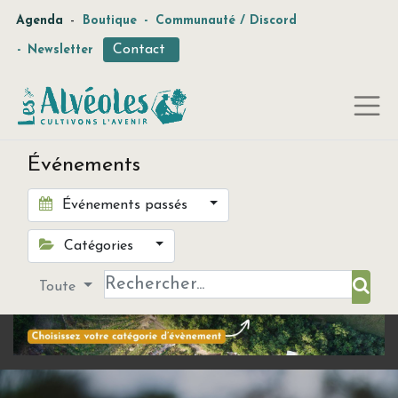
-
Agenda
Boutique
-
Communauté / Discord
Contact
-
Newsletter
Événements
Événements passés
Catégories
Toute