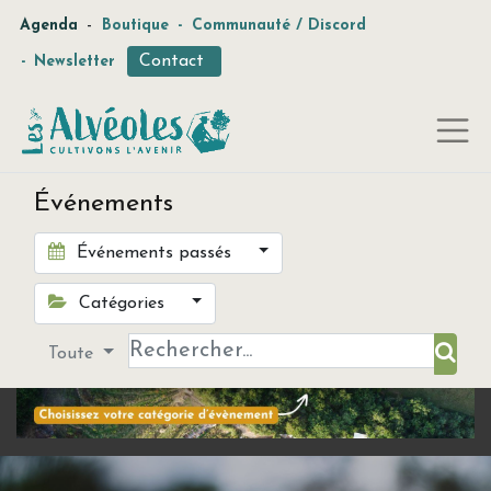
-
Agenda
Boutique
-
Communauté / Discord
Contact
-
Newsletter
Événements
Événements passés
Catégories
Toute