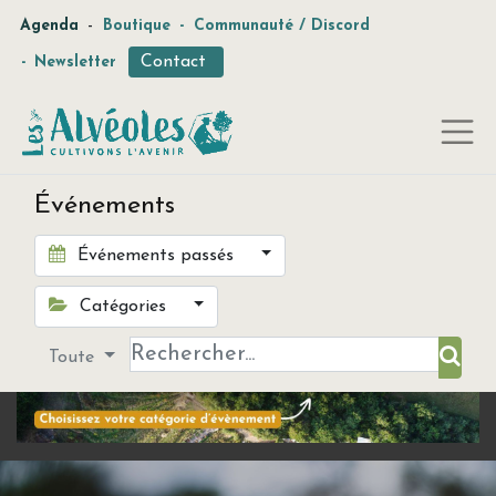
-
Agenda
Boutique
-
Communauté / Discord
Contact
-
Newsletter
Événements
Événements passés
Catégories
Toute