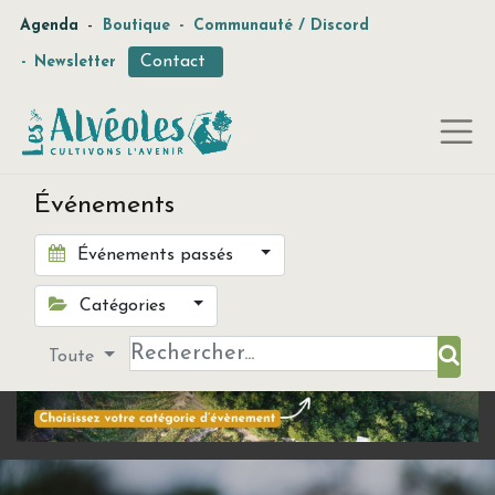
-
Agenda
Boutique
-
Communauté / Discord
Contact
-
Newsletter
Événements
Événements passés
Catégories
Toute