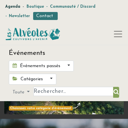
-
Agenda
Boutique
-
Communauté / Discord
Contact
-
Newsletter
Événements
Événements passés
Catégories
Toute