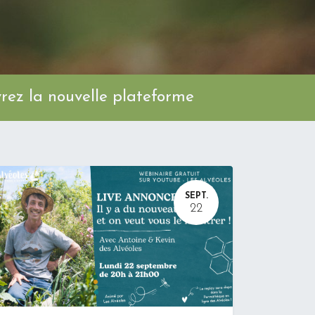
ez la nouvelle plateforme
SEPT.
22