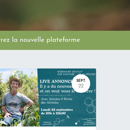
ez la nouvelle plateforme
SEPT.
22