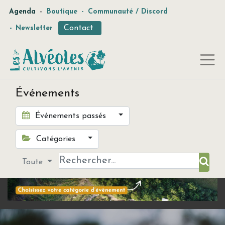
-
Agenda
Boutique
-
Communauté / Discord
Contact
-
Newsletter
Événements
Événements passés
Catégories
Toute