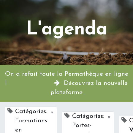
L'agenda
On a refait toute la Permathèque en ligne
!
Découvrez la nouvelle
plateforme
Catégories:
×
Catégories:
×
Formations
C
Portes-
en
W