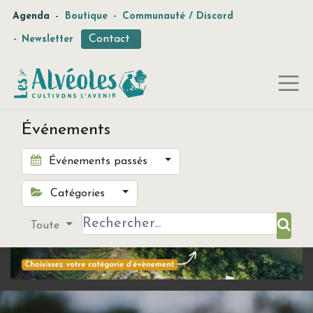
-
Agenda
Boutique
-
Communauté / Discord
Contact
-
Newsletter
Événements
Événements passés
Catégories
Toute