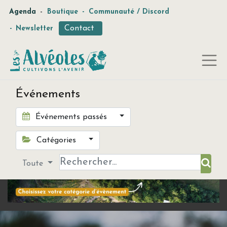
-
Agenda
Boutique
-
Communauté / Discord
Contact
-
Newsletter
Événements
Événements passés
Catégories
Toute