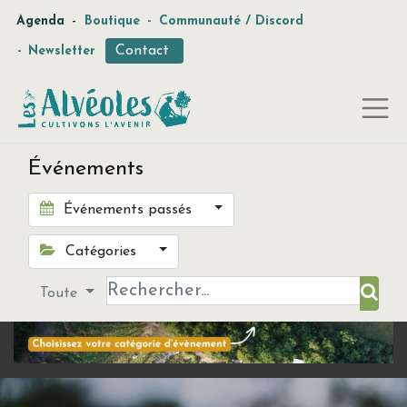
-
Agenda
Boutique
-
Communauté / Discord
Contact
-
Newsletter
Événements
Événements passés
Catégories
Toute