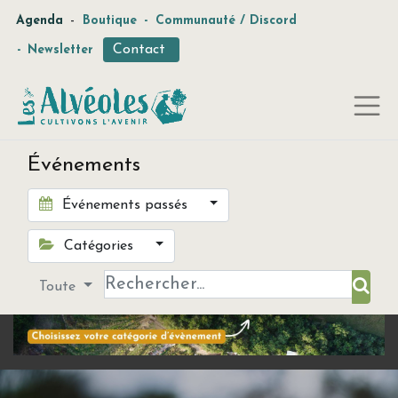
-
Agenda
Boutique
-
Communauté / Discord
Contact
-
Newsletter
Événements
Événements passés
Catégories
Toute