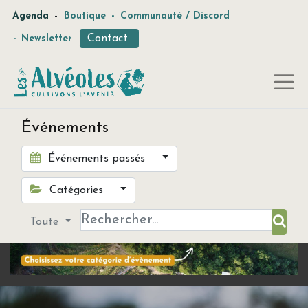
-
Agenda
Boutique
-
Communauté / Discord
Contact
-
Newsletter
Événements
Événements passés
Catégories
Toute