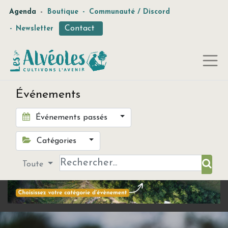
-
Agenda
Boutique
-
Communauté / Discord
Contact
-
Newsletter
Événements
Événements passés
Catégories
Toute