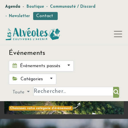
-
Agenda
Boutique
-
Communauté / Discord
Contact
-
Newsletter
Événements
Événements passés
Catégories
Toute