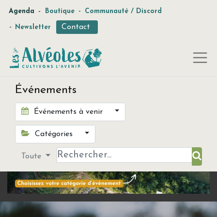
-
Agenda
Boutique
-
Communauté / Discord
Contact
-
Newsletter
Événements
Événements à venir
Catégories
Toute