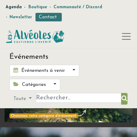
-
Agenda
Boutique
-
Communauté / Discord
Contact
-
Newsletter
Événements
Événements à venir
Catégories
Toute