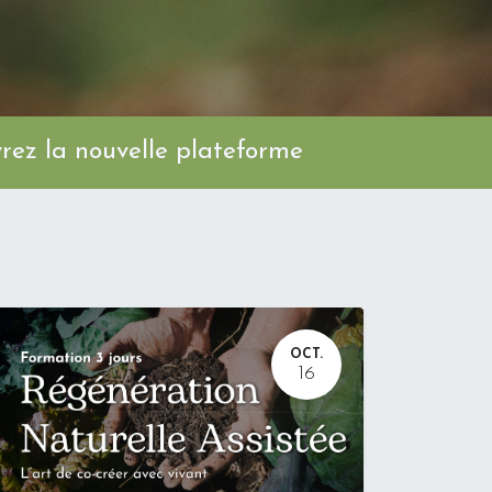
ez la nouvelle plateforme
OCT.
16