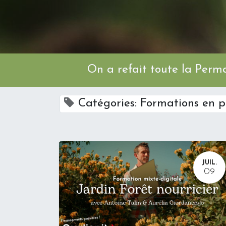
On a refait toute l
Catégories: Formations en p
JUIL.
09