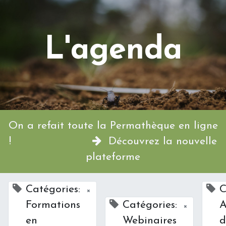
L'agenda
On a refait toute la Permathèque en ligne
!
Découvrez la nouvelle
plateforme
Catégories:
C
×
Formations
Catégories:
A
×
en
Webinaires
d