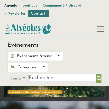
-
Agenda
Boutique
-
Communauté / Discord
Contact
-
Newsletter
Événements
Événements à venir
Catégories
Toute