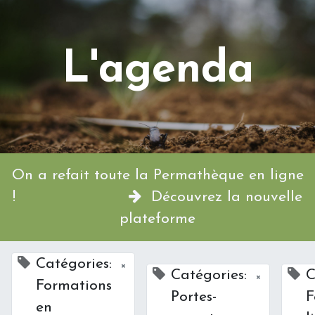
L'agenda
On a refait toute la Permathèque en ligne
!
Découvrez la nouvelle
plateforme
Catégories:
×
Catégories:
C
×
Formations
Portes-
F
en