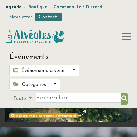
-
Agenda
Boutique
-
Communauté / Discord
Contact
-
Newsletter
Événements
Événements à venir
Catégories
Toute