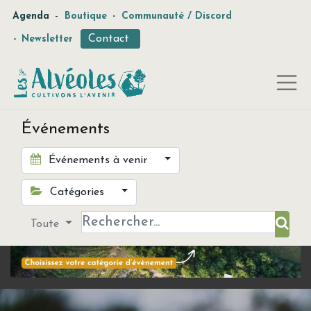
-
Agenda
Boutique
-
Communauté / Discord
Contact
-
Newsletter
Événements
Événements à venir
Catégories
Toute