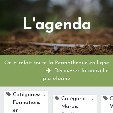
L'agenda
On a refait toute la Permathèque en ligne
!
Découvrez la nouvelle
plateforme
Catégories:
×
Catégories:
C
×
Formations
Mardis
V
en