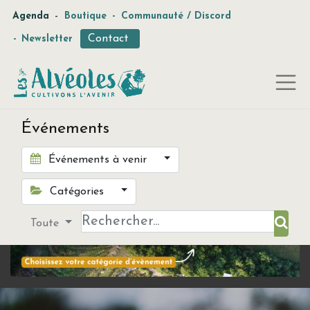
-
Agenda
Boutique
-
Communauté / Discord
Contact
-
Newsletter
Événements
Événements à venir
Catégories
Toute