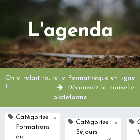
L'agenda
On a refait toute la Permathèque en ligne
!
Découvrez la nouvelle
plateforme
Catégories:
×
Catégories:
×
Formations
Séjours
V
en