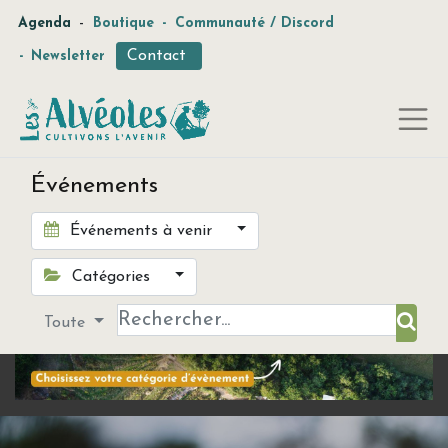
-
Agenda
Boutique
-
Communauté / Discord
Contact
-
Newsletter
Événements
Événements à venir
Catégories
Toute