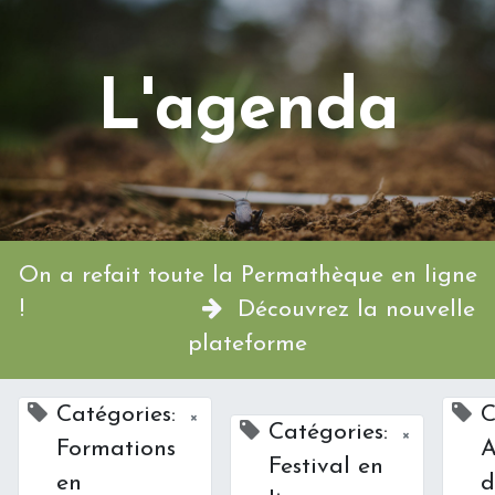
L'agenda
On a refait toute la Permathèque en ligne
!
Découvrez la nouvelle
plateforme
Catégories:
C
×
Catégories:
×
Formations
A
Festival en
en
d