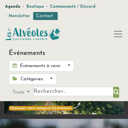
-
Agenda
Boutique
-
Communauté / Discord
Contact
-
Newsletter
Événements
Événements à venir
Catégories
Toute